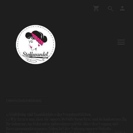
Datenschutzerklärung
––––––––––––––––––––
Datenschutzerklärung
––––––––––––––––––––
1) Einleitung und Kontaktdaten des Verantwortlichen
1.1 Wir freuen uns, dass Sie unsere Website besuchen, und bedanken uns für
Ihr Interesse. Im Folgenden informieren wir Sie über den Umgang mit
Ihren personenbezogenen Daten bei der Nutzung unserer Website.