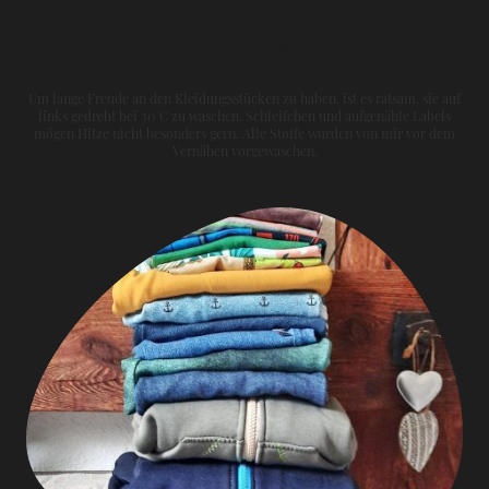
Materialien & Pflege
Um lange Freude an den Kleidungsstücken zu haben, ist es ratsam, sie auf
links gedreht bei 30°C zu waschen. Schleifchen und aufgenähte Labels
mögen Hitze nicht besonders gern. Alle Stoffe wurden von mir vor dem
Vernähen vorgewaschen.