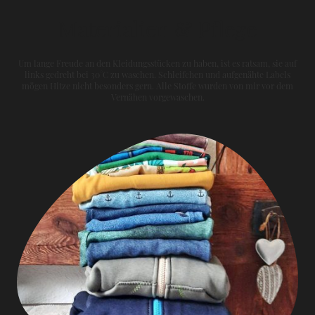
Materialien & Pflege
Um lange Freude an den Kleidungsstücken zu haben, ist es ratsam, sie auf
links gedreht bei 30°C zu waschen. Schleifchen und aufgenähte Labels
mögen Hitze nicht besonders gern. Alle Stoffe wurden von mir vor dem
Vernähen vorgewaschen.