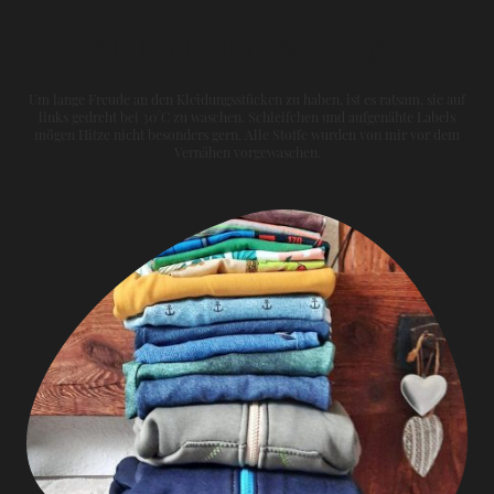
Materialien & Pflege
Um lange Freude an den Kleidungsstücken zu haben, ist es ratsam, sie auf
links gedreht bei 30°C zu waschen. Schleifchen und aufgenähte Labels
mögen Hitze nicht besonders gern. Alle Stoffe wurden von mir vor dem
Vernähen vorgewaschen.