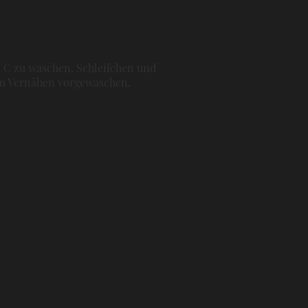
0°C zu waschen. Schleifchen und
dem Vernähen vorgewaschen.