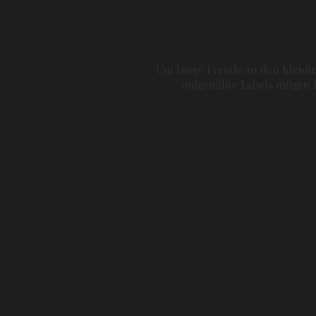
Um lange Freude an den Kleidun
aufgenähte Labels mögen H