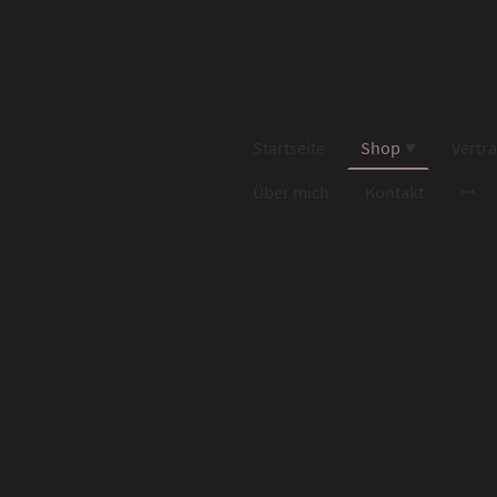
Startseite
Shop
Vertr
Über mich
Kontakt