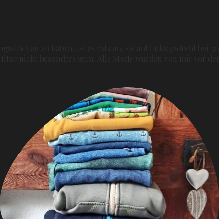
Materialien & Pflege
gsstücken zu haben, ist es ratsam, sie auf links gedreht bei 3
itze nicht besonders gern. Alle Stoffe wurden von mir vor 