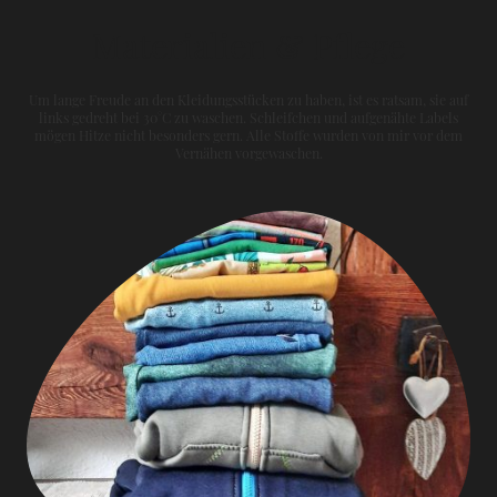
Materialien & Pflege
Um lange Freude an den Kleidungsstücken zu haben, ist es ratsam, sie auf
links gedreht bei 30°C zu waschen. Schleifchen und aufgenähte Labels
mögen Hitze nicht besonders gern. Alle Stoffe wurden von mir vor dem
Vernähen vorgewaschen.