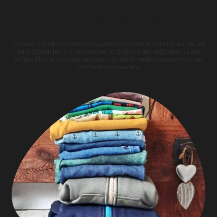
Materialien & Pflege
Um lange Freude an den Kleidungsstücken zu haben, ist es ratsam, sie auf
links gedreht bei 30°C zu waschen. Schleifchen und aufgenähte Labels
mögen Hitze nicht besonders gern. Alle Stoffe wurden von mir vor dem
Vernähen vorgewaschen.