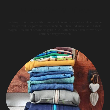
Materialien & Pflege
Um lange Freude an den Kleidungsstücken zu haben, ist es ratsam, sie auf
links gedreht bei 30°C zu waschen. Schleifchen und aufgenähte Labels
mögen Hitze nicht besonders gern. Alle Stoffe wurden von mir vor dem
Vernähen vorgewaschen.