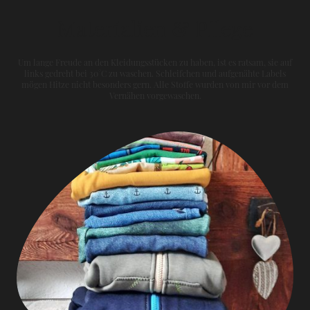
Materialien & Pflege
Um lange Freude an den Kleidungsstücken zu haben, ist es ratsam, sie auf
links gedreht bei 30°C zu waschen. Schleifchen und aufgenähte Labels
mögen Hitze nicht besonders gern. Alle Stoffe wurden von mir vor dem
Vernähen vorgewaschen.