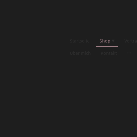
Startseite
Shop
Vertr
Über mich
Kontakt