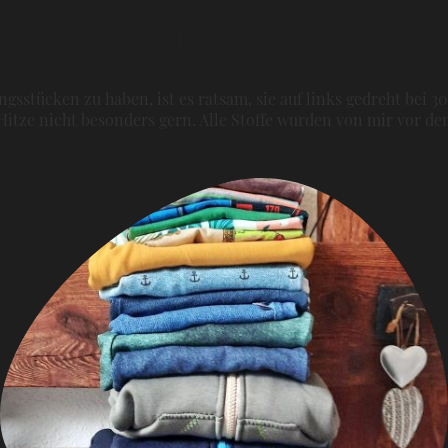
Materialien & Pflege
gsstücken zu haben, ist es ratsam, sie auf links gedreht bei 3
itze nicht besonders gern. Alle Stoffe wurden von mir vor 