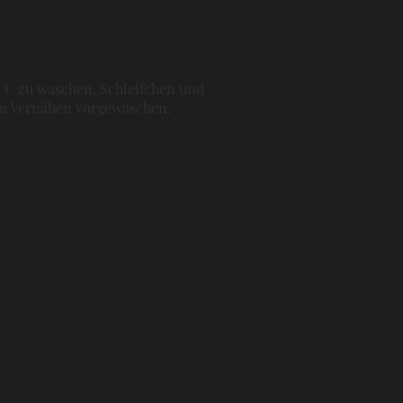
0°C zu waschen. Schleifchen und
dem Vernähen vorgewaschen.