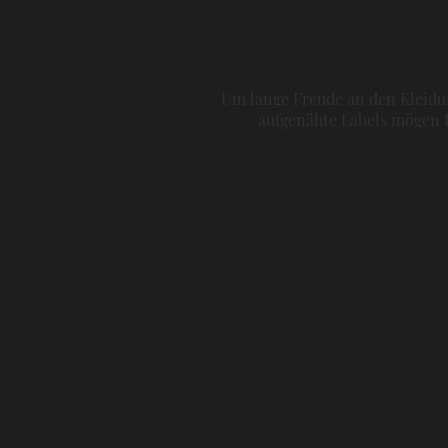
Um lange Freude an den Kleidun
aufgenähte Labels mögen H