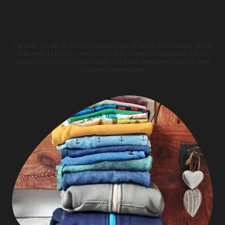
Materialien & Pflege
Um lange Freude an den Kleidungsstücken zu haben, ist es ratsam, sie auf
links gedreht bei 30°C zu waschen. Schleifchen und aufgenähte Labels
mögen Hitze nicht besonders gern. Alle Stoffe wurden von mir vor dem
Vernähen vorgewaschen.