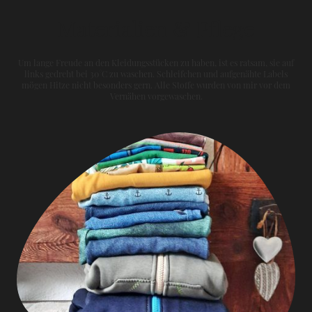
Materialien & Pflege
Um lange Freude an den Kleidungsstücken zu haben, ist es ratsam, sie auf
links gedreht bei 30°C zu waschen. Schleifchen und aufgenähte Labels
mögen Hitze nicht besonders gern. Alle Stoffe wurden von mir vor dem
Vernähen vorgewaschen.