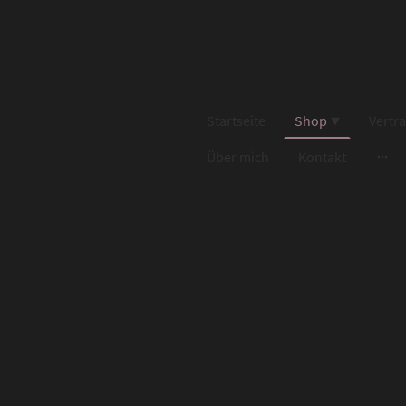
Startseite
Shop
Vertr
Über mich
Kontakt