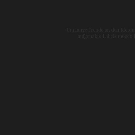
Um lange Freude an den Kleidun
aufgenähte Labels mögen H