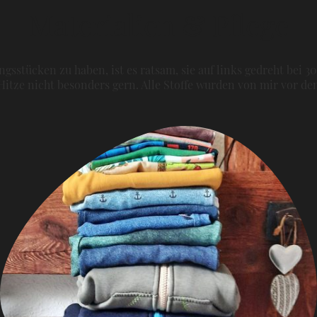
Materialien & Pflege
gsstücken zu haben, ist es ratsam, sie auf links gedreht bei 3
itze nicht besonders gern. Alle Stoffe wurden von mir vor 