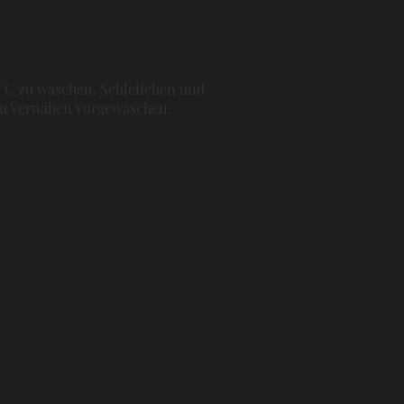
0°C zu waschen. Schleifchen und
dem Vernähen vorgewaschen.