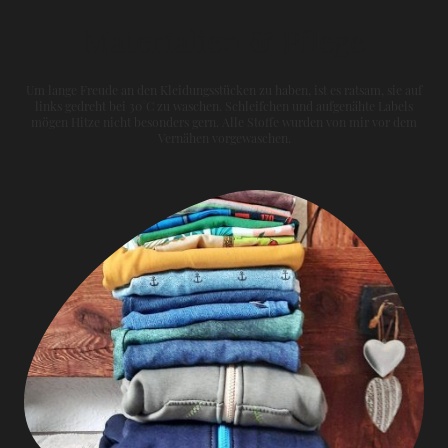
Materialien & Pflege
Um lange Freude an den Kleidungsstücken zu haben, ist es ratsam, sie auf
links gedreht bei 30°C zu waschen. Schleifchen und aufgenähte Labels
mögen Hitze nicht besonders gern. Alle Stoffe wurden von mir vor dem
Vernähen vorgewaschen.