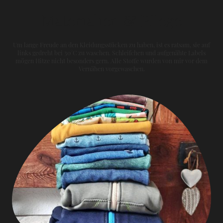
Materialien & Pflege
Um lange Freude an den Kleidungsstücken zu haben, ist es ratsam, sie auf
links gedreht bei 30°C zu waschen. Schleifchen und aufgenähte Labels
mögen Hitze nicht besonders gern. Alle Stoffe wurden von mir vor dem
Vernähen vorgewaschen.