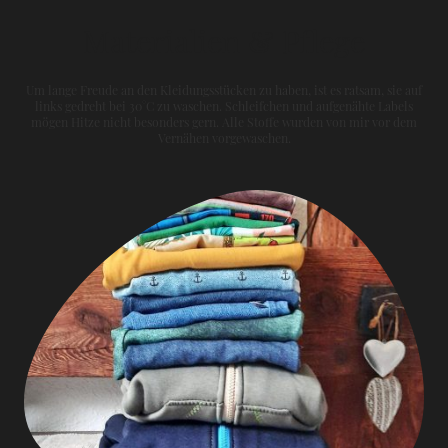
Materialien & Pflege
Um lange Freude an den Kleidungsstücken zu haben, ist es ratsam, sie auf
links gedreht bei 30°C zu waschen. Schleifchen und aufgenähte Labels
mögen Hitze nicht besonders gern. Alle Stoffe wurden von mir vor dem
Vernähen vorgewaschen.