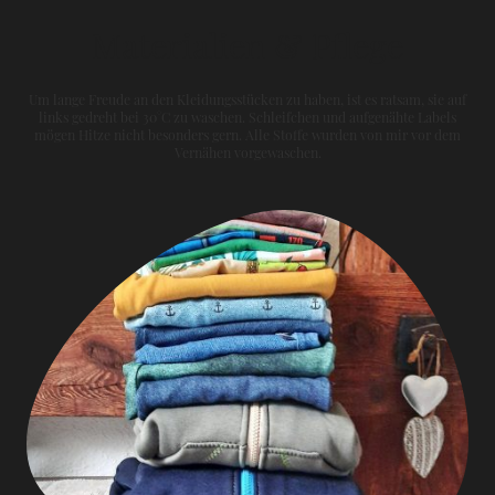
Materialien & Pflege
Um lange Freude an den Kleidungsstücken zu haben, ist es ratsam, sie auf
links gedreht bei 30°C zu waschen. Schleifchen und aufgenähte Labels
mögen Hitze nicht besonders gern. Alle Stoffe wurden von mir vor dem
Vernähen vorgewaschen.