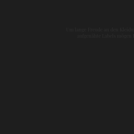
Um lange Freude an den Kleidun
aufgenähte Labels mögen H