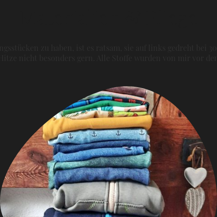
Materialien & Pflege
gsstücken zu haben, ist es ratsam, sie auf links gedreht bei 3
itze nicht besonders gern. Alle Stoffe wurden von mir vor 