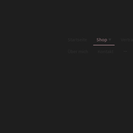
Startseite
Shop
Vertr
Über mich
Kontakt