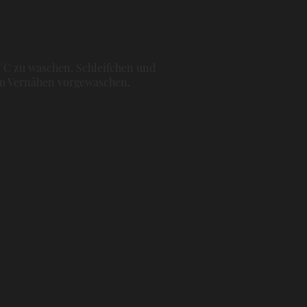
0°C zu waschen. Schleifchen und
dem Vernähen vorgewaschen.