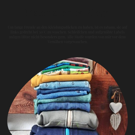
Materialien & Pflege
Um lange Freude an den Kleidungsstücken zu haben, ist es ratsam, sie auf
links gedreht bei 30°C zu waschen. Schleifchen und aufgenähte Labels
mögen Hitze nicht besonders gern. Alle Stoffe wurden von mir vor dem
Vernähen vorgewaschen.