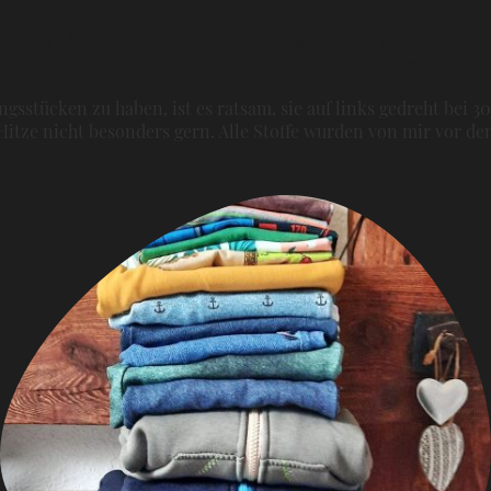
Materialien & Pflege
gsstücken zu haben, ist es ratsam, sie auf links gedreht bei 3
itze nicht besonders gern. Alle Stoffe wurden von mir vor 