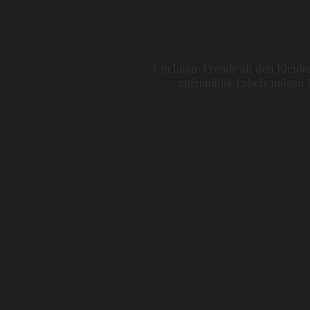
Um lange Freude an den Kleidun
aufgenähte Labels mögen H