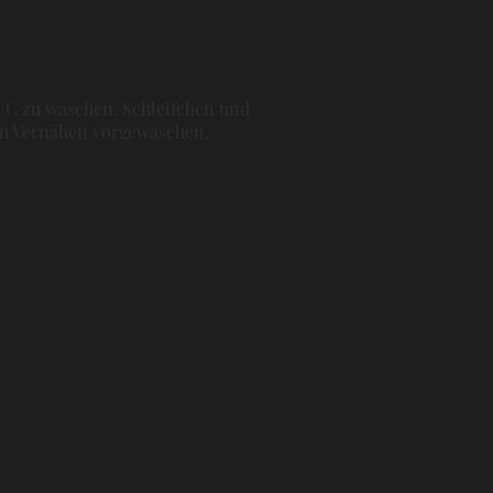
0°C zu waschen. Schleifchen und
dem Vernähen vorgewaschen.