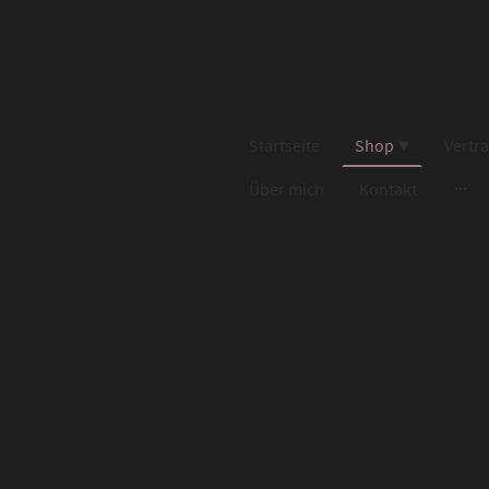
Startseite
Shop
Vertr
Über mich
Kontakt