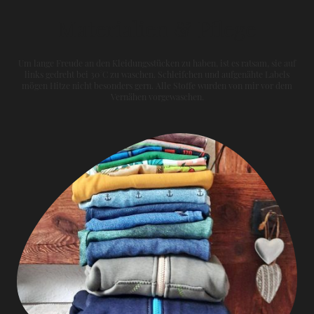
Materialien & Pflege
Um lange Freude an den Kleidungsstücken zu haben, ist es ratsam, sie auf
links gedreht bei 30°C zu waschen. Schleifchen und aufgenähte Labels
mögen Hitze nicht besonders gern. Alle Stoffe wurden von mir vor dem
Vernähen vorgewaschen.