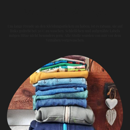
Materialien & Pflege
Um lange Freude an den Kleidungsstücken zu haben, ist es ratsam, sie auf
links gedreht bei 30°C zu waschen. Schleifchen und aufgenähte Labels
mögen Hitze nicht besonders gern. Alle Stoffe wurden von mir vor dem
Vernähen vorgewaschen.