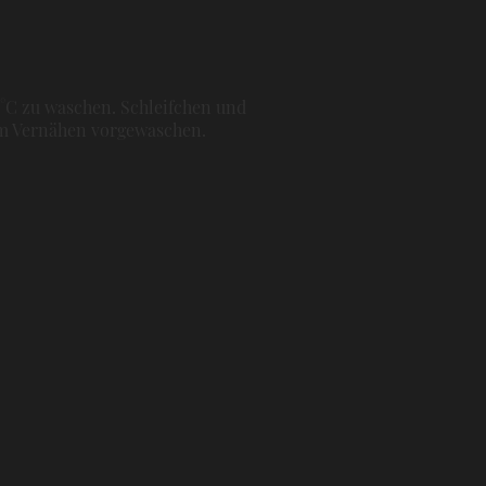
0°C zu waschen. Schleifchen und
dem Vernähen vorgewaschen.