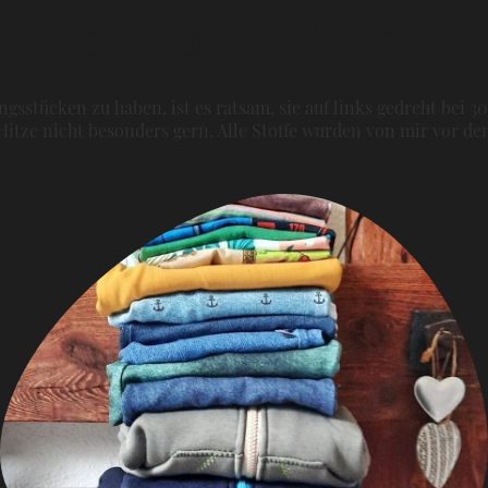
Materialien & Pflege
gsstücken zu haben, ist es ratsam, sie auf links gedreht bei 3
itze nicht besonders gern. Alle Stoffe wurden von mir vor 