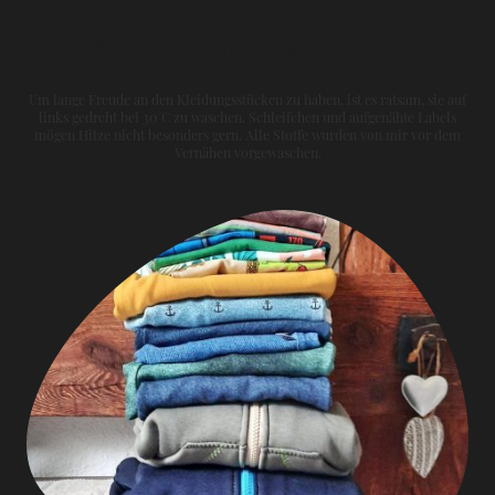
Materialien & Pflege
Um lange Freude an den Kleidungsstücken zu haben, ist es ratsam, sie auf
links gedreht bei 30°C zu waschen. Schleifchen und aufgenähte Labels
mögen Hitze nicht besonders gern. Alle Stoffe wurden von mir vor dem
Vernähen vorgewaschen.