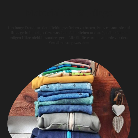
Materialien & Pflege
Um lange Freude an den Kleidungsstücken zu haben, ist es ratsam, sie auf
links gedreht bei 30°C zu waschen. Schleifchen und aufgenähte Labels
mögen Hitze nicht besonders gern. Alle Stoffe wurden von mir vor dem
Vernähen vorgewaschen.