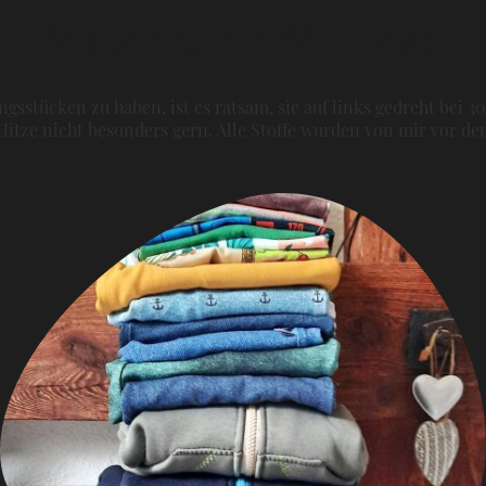
Materialien & Pflege
gsstücken zu haben, ist es ratsam, sie auf links gedreht bei 3
itze nicht besonders gern. Alle Stoffe wurden von mir vor 