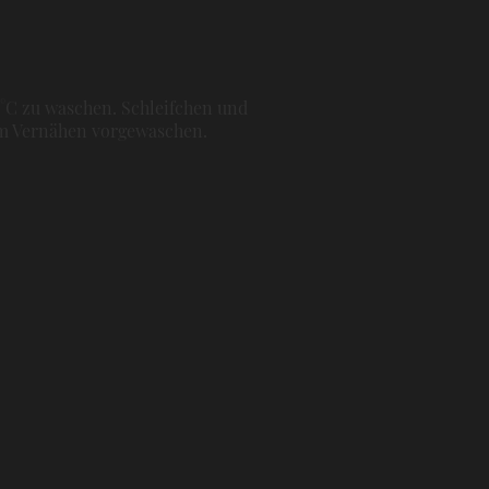
0°C zu waschen. Schleifchen und
dem Vernähen vorgewaschen.