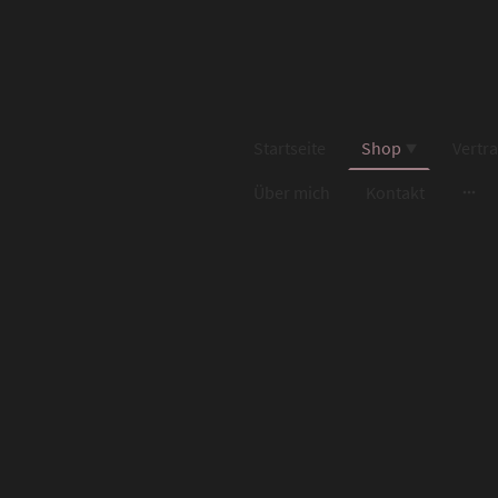
Startseite
Shop
Vertr
Über mich
Kontakt