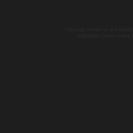
Um lange Freude an den Kleidun
aufgenähte Labels mögen H