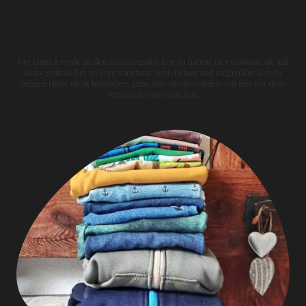
Materialien & Pflege
Um lange Freude an den Kleidungsstücken zu haben, ist es ratsam, sie auf
links gedreht bei 30°C zu waschen. Schleifchen und aufgenähte Labels
mögen Hitze nicht besonders gern. Alle Stoffe wurden von mir vor dem
Vernähen vorgewaschen.