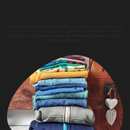
Materialien & Pflege
Um lange Freude an den Kleidungsstücken zu haben, ist es ratsam, sie auf
links gedreht bei 30°C zu waschen. Schleifchen und aufgenähte Labels
mögen Hitze nicht besonders gern. Alle Stoffe wurden von mir vor dem
Vernähen vorgewaschen.