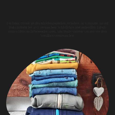
Materialien & Pflege
Um lange Freude an den Kleidungsstücken zu haben, ist es ratsam, sie auf
links gedreht bei 30°C zu waschen. Schleifchen und aufgenähte Labels
mögen Hitze nicht besonders gern. Alle Stoffe wurden von mir vor dem
Vernähen vorgewaschen.