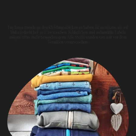
Materialien & Pflege
Um lange Freude an den Kleidungsstücken zu haben, ist es ratsam, sie auf
links gedreht bei 30°C zu waschen. Schleifchen und aufgenähte Labels
mögen Hitze nicht besonders gern. Alle Stoffe wurden von mir vor dem
Vernähen vorgewaschen.