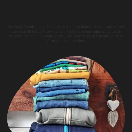
Materialien & Pflege
Um lange Freude an den Kleidungsstücken zu haben, ist es ratsam, sie auf
links gedreht bei 30°C zu waschen. Schleifchen und aufgenähte Labels
mögen Hitze nicht besonders gern. Alle Stoffe wurden von mir vor dem
Vernähen vorgewaschen.