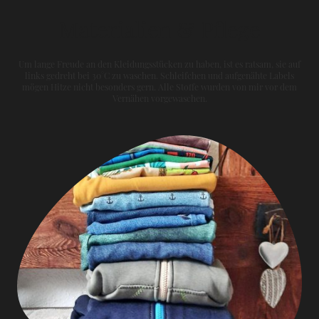
Materialien & Pflege
Um lange Freude an den Kleidungsstücken zu haben, ist es ratsam, sie auf
links gedreht bei 30°C zu waschen. Schleifchen und aufgenähte Labels
mögen Hitze nicht besonders gern. Alle Stoffe wurden von mir vor dem
Vernähen vorgewaschen.