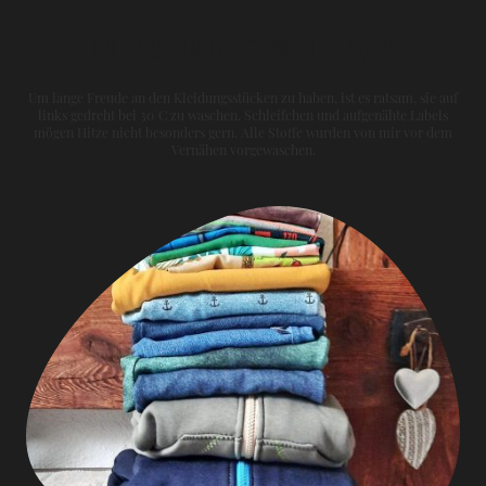
Materialien & Pflege
Um lange Freude an den Kleidungsstücken zu haben, ist es ratsam, sie auf
links gedreht bei 30°C zu waschen. Schleifchen und aufgenähte Labels
mögen Hitze nicht besonders gern. Alle Stoffe wurden von mir vor dem
Vernähen vorgewaschen.