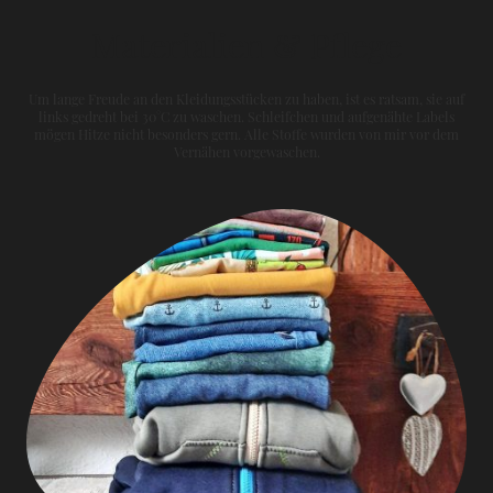
Materialien & Pflege
Um lange Freude an den Kleidungsstücken zu haben, ist es ratsam, sie auf
links gedreht bei 30°C zu waschen. Schleifchen und aufgenähte Labels
mögen Hitze nicht besonders gern. Alle Stoffe wurden von mir vor dem
Vernähen vorgewaschen.