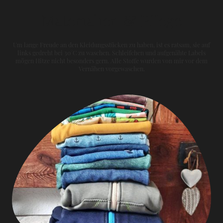
Materialien & Pflege
Um lange Freude an den Kleidungsstücken zu haben, ist es ratsam, sie auf
links gedreht bei 30°C zu waschen. Schleifchen und aufgenähte Labels
mögen Hitze nicht besonders gern. Alle Stoffe wurden von mir vor dem
Vernähen vorgewaschen.