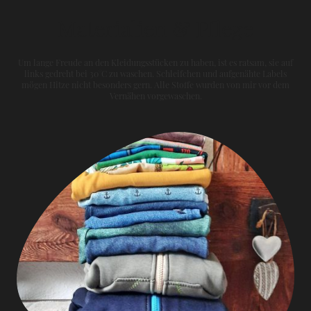
Materialien & Pflege
Um lange Freude an den Kleidungsstücken zu haben, ist es ratsam, sie auf
links gedreht bei 30°C zu waschen. Schleifchen und aufgenähte Labels
mögen Hitze nicht besonders gern. Alle Stoffe wurden von mir vor dem
Vernähen vorgewaschen.