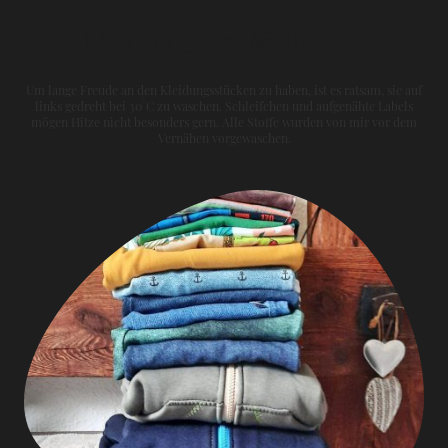
Materialien & Pflege
Um lange Freude an den Kleidungsstücken zu haben, ist es ratsam, sie auf
links gedreht bei 30°C zu waschen. Schleifchen und aufgenähte Labels
mögen Hitze nicht besonders gern. Alle Stoffe wurden von mir vor dem
Vernähen vorgewaschen.