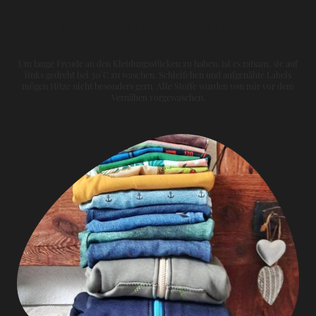
Materialien & Pflege
Um lange Freude an den Kleidungsstücken zu haben, ist es ratsam, sie auf
links gedreht bei 30°C zu waschen. Schleifchen und aufgenähte Labels
mögen Hitze nicht besonders gern. Alle Stoffe wurden von mir vor dem
Vernähen vorgewaschen.