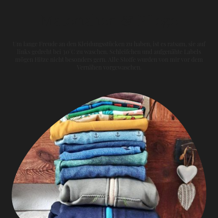
Materialien & Pflege
Um lange Freude an den Kleidungsstücken zu haben, ist es ratsam, sie auf
links gedreht bei 30°C zu waschen. Schleifchen und aufgenähte Labels
mögen Hitze nicht besonders gern. Alle Stoffe wurden von mir vor dem
Vernähen vorgewaschen.