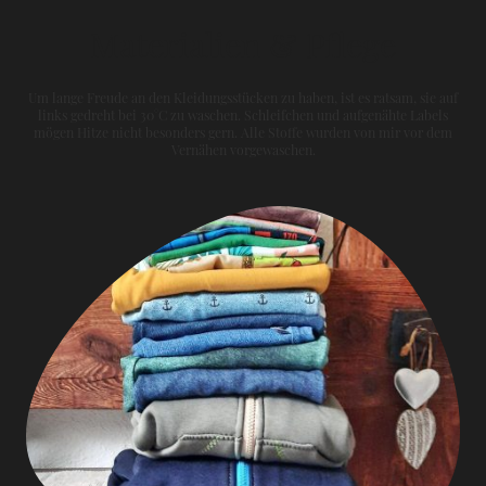
Materialien & Pflege
Um lange Freude an den Kleidungsstücken zu haben, ist es ratsam, sie auf
links gedreht bei 30°C zu waschen. Schleifchen und aufgenähte Labels
mögen Hitze nicht besonders gern. Alle Stoffe wurden von mir vor dem
Vernähen vorgewaschen.