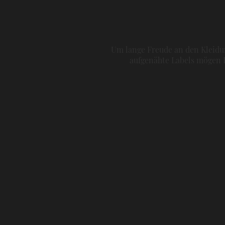
Um lange Freude an den Kleidun
aufgenähte Labels mögen H