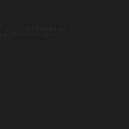
0°C zu waschen. Schleifchen und
dem Vernähen vorgewaschen.