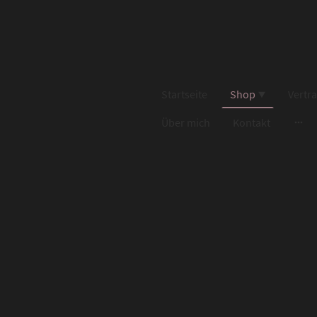
Startseite
Shop
Vertr
Über mich
Kontakt