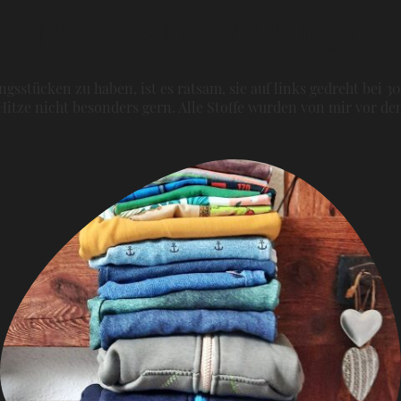
Materialien & Pflege
gsstücken zu haben, ist es ratsam, sie auf links gedreht bei 3
itze nicht besonders gern. Alle Stoffe wurden von mir vor 