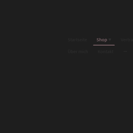
Startseite
Shop
Vertr
Über mich
Kontakt