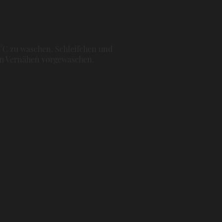
0°C zu waschen. Schleifchen und
dem Vernähen vorgewaschen.