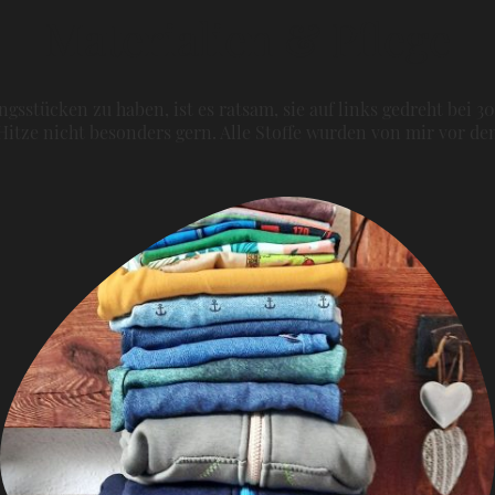
Materialien & Pflege
gsstücken zu haben, ist es ratsam, sie auf links gedreht bei 3
itze nicht besonders gern. Alle Stoffe wurden von mir vor 