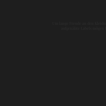
Um lange Freude an den Kleidun
aufgenähte Labels mögen H