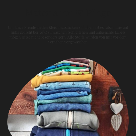
Materialien & Pflege
Um lange Freude an den Kleidungsstücken zu haben, ist es ratsam, sie auf
links gedreht bei 30°C zu waschen. Schleifchen und aufgenähte Labels
mögen Hitze nicht besonders gern. Alle Stoffe wurden von mir vor dem
Vernähen vorgewaschen.