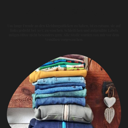
Materialien & Pflege
Um lange Freude an den Kleidungsstücken zu haben, ist es ratsam, sie auf
links gedreht bei 30°C zu waschen. Schleifchen und aufgenähte Labels
mögen Hitze nicht besonders gern. Alle Stoffe wurden von mir vor dem
Vernähen vorgewaschen.