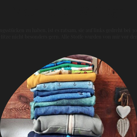
Materialien & Pflege
gsstücken zu haben, ist es ratsam, sie auf links gedreht bei 3
itze nicht besonders gern. Alle Stoffe wurden von mir vor 