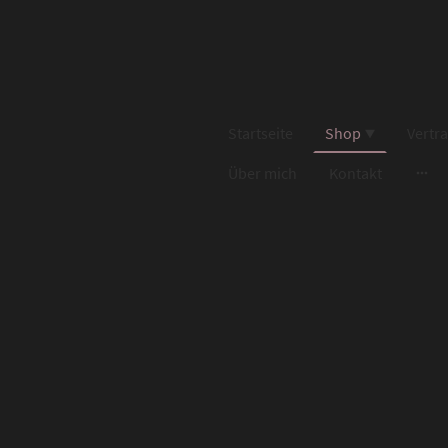
Startseite
Shop
Vertr
Über mich
Kontakt