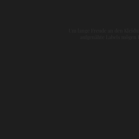
Um lange Freude an den Kleidun
aufgenähte Labels mögen H