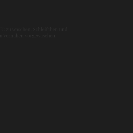
0°C zu waschen. Schleifchen und
dem Vernähen vorgewaschen.