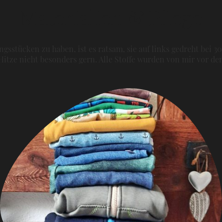
Materialien & Pflege
gsstücken zu haben, ist es ratsam, sie auf links gedreht bei 3
itze nicht besonders gern. Alle Stoffe wurden von mir vor 