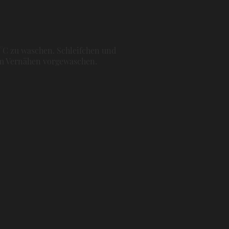
0°C zu waschen. Schleifchen und
dem Vernähen vorgewaschen.