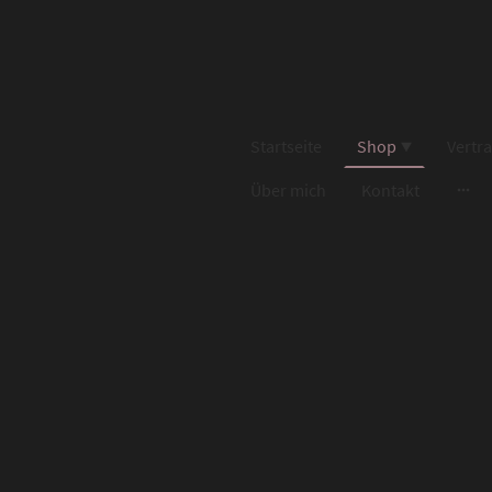
Startseite
Shop
Vertr
Über mich
Kontakt