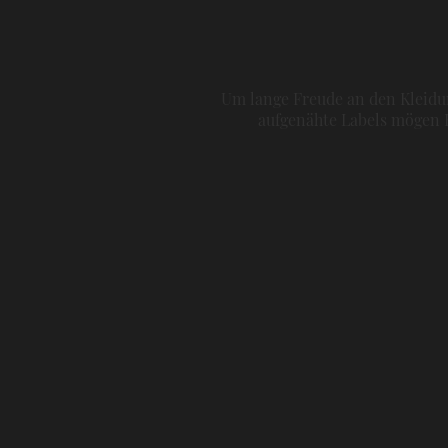
Um lange Freude an den Kleidun
aufgenähte Labels mögen H