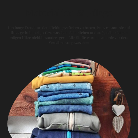
Materialien & Pflege
Um lange Freude an den Kleidungsstücken zu haben, ist es ratsam, sie auf
links gedreht bei 30°C zu waschen. Schleifchen und aufgenähte Labels
mögen Hitze nicht besonders gern. Alle Stoffe wurden von mir vor dem
Vernähen vorgewaschen.