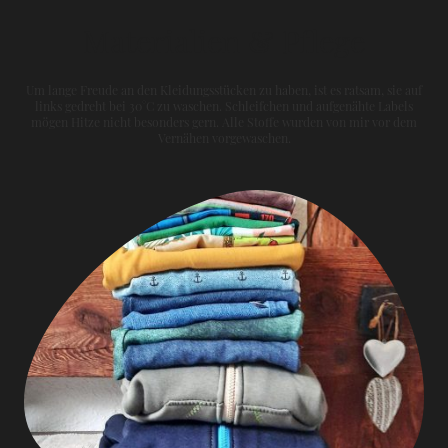
Materialien & Pflege
Um lange Freude an den Kleidungsstücken zu haben, ist es ratsam, sie auf
links gedreht bei 30°C zu waschen. Schleifchen und aufgenähte Labels
mögen Hitze nicht besonders gern. Alle Stoffe wurden von mir vor dem
Vernähen vorgewaschen.