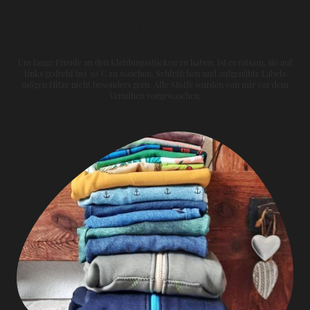
Materialien & Pflege
Um lange Freude an den Kleidungsstücken zu haben, ist es ratsam, sie auf
links gedreht bei 30°C zu waschen. Schleifchen und aufgenähte Labels
mögen Hitze nicht besonders gern. Alle Stoffe wurden von mir vor dem
Vernähen vorgewaschen.