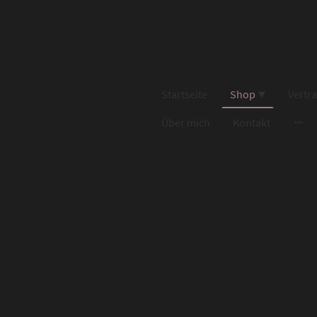
Startseite
Shop
Vertr
Über mich
Kontakt