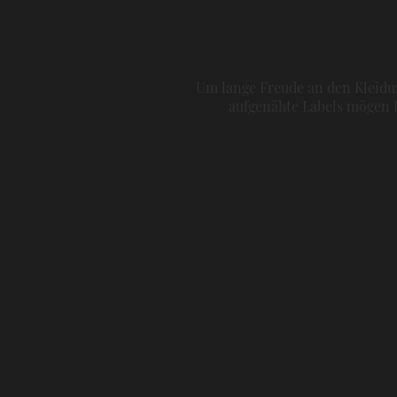
Um lange Freude an den Kleidun
aufgenähte Labels mögen H