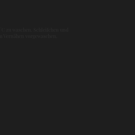
0°C zu waschen. Schleifchen und
dem Vernähen vorgewaschen.