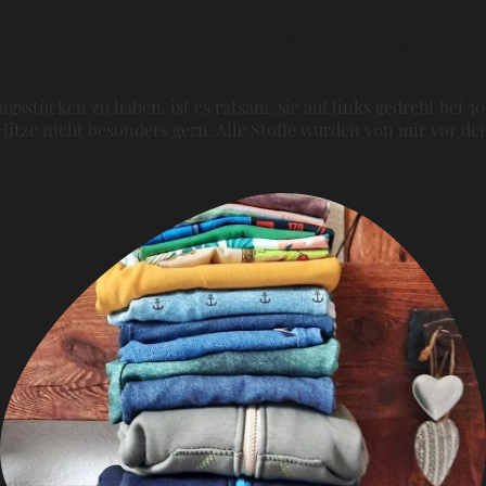
Materialien & Pflege
gsstücken zu haben, ist es ratsam, sie auf links gedreht bei 3
itze nicht besonders gern. Alle Stoffe wurden von mir vor 